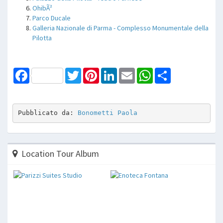
OhibÃ²
Parco Ducale
Galleria Nazionale di Parma - Complesso Monumentale della
Pilotta
Facebook
Twitter
Pinterest
LinkedIn
Email
WhatsApp
Share
Pubblicato da: 
Bonometti Paola
Location Tour Album