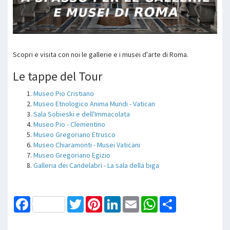
Scopri e visita con noi le gallerie e i musei d'arte di Roma.
Le tappe del Tour
Museo Pio Cristiano
Museo Etnologico Anima Mundi - Vatican
Sala Sobieski e dell'Immacolata
Museo Pio - Clementino
Museo Gregoriano Etrusco
Museo Chiaramonti - Musei Vaticani
Museo Gregoriano Egizio
Galleria dei Candelabri - La sala della biga
Facebook
Twitter
Pinterest
LinkedIn
Email
WhatsApp
Share