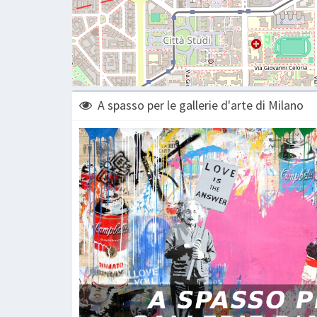
A spasso per le gallerie d'arte di Milano