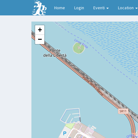
Home
Login
Eventi
Location