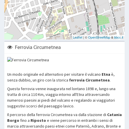
Ferrovia Circumetnea
Un modo originale ed alternativo per visitare il vulcano
Etna
è,
senza dubbio, un giro con la storica
ferrovia Circumetnea
.
Questa ferrovia venne inaugurata nel lontano 1898 e, lungo una
tratta di circa 110 Km, viaggia intorno all'Etna attraversando
numerosi paesini ai piedi del vulcano e regalando ai viaggiatori
suggestivi scorci del paesaggio lavico.
Il percorso della ferrovia Circumetnea va dalla stazione di
Catania
Borgo
fino a
Riposto
e viene percorso in entrambi i sensi di
marcia attraversando paesi etnei come Paternò, Adrano, Bronte e