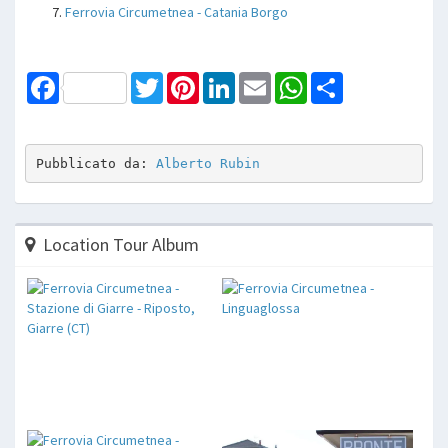
Ferrovia Circumetnea - Catania Borgo
Facebook
Twitter
Pinterest
LinkedIn
Email
WhatsApp
Share
Pubblicato da: 
Alberto Rubin
Location Tour Album