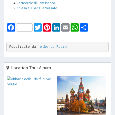
Cattedrale di Sant'Isacco
Chiesa sul Sangue Versato
Facebook
Twitter
Pinterest
LinkedIn
Email
WhatsApp
Share
Pubblicato da: 
Alberto Rubin
Location Tour Album