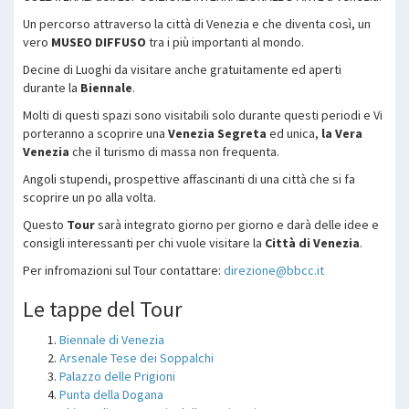
Un percorso attraverso la città di Venezia e che diventa così, un
vero
MUSEO DIFFUSO
tra i più importanti al mondo.
Decine di Luoghi da visitare anche gratuitamente ed aperti
durante la
Biennale
.
Molti di questi spazi sono visitabili solo durante questi periodi e Vi
porteranno a scoprire una
Venezia Segreta
ed unica,
la Vera
Venezia
che il turismo di massa non frequenta.
Angoli stupendi, prospettive affascinanti di una città che si fa
scoprire un po alla volta.
Questo
Tour
sarà integrato giorno per giorno e darà delle idee e
consigli interessanti per chi vuole visitare la
Città di Venezia
.
Per infromazioni sul Tour contattare:
direzione@bbcc.it
Le tappe del Tour
Biennale di Venezia
Arsenale Tese dei Soppalchi
Palazzo delle Prigioni
Punta della Dogana