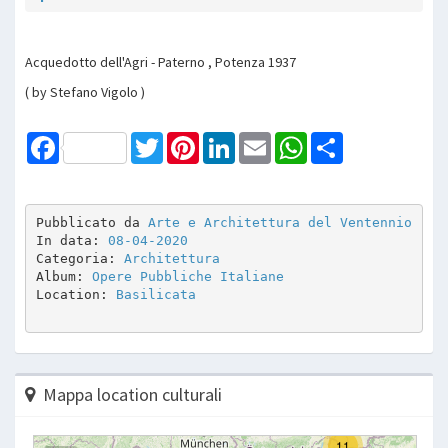
Acquedotto dell'Agri - Paterno , Potenza 1937
( by Stefano Vigolo )
Facebook
Twitter
Pinterest
LinkedIn
Email
WhatsApp
Share
Pubblicato da 
Arte e Architettura del Ventennio
In data: 
08-04-2020
Categoria: 
Architettura
Album: 
Opere Pubbliche Italiane
Location: 
Basilicata
Mappa location culturali