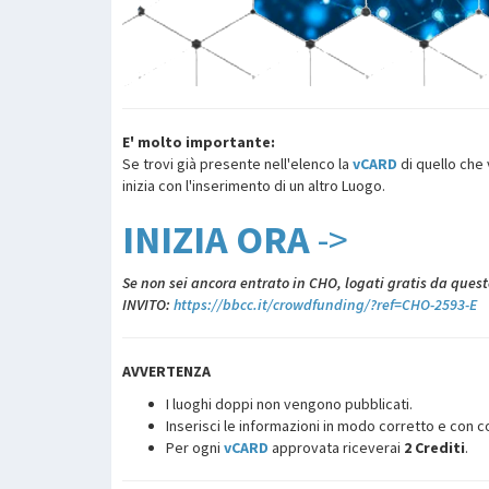
E' molto importante:
Se trovi già presente nell'elenco la
vCARD
di quello che
inizia con l'inserimento di un altro Luogo.
INIZIA ORA
->
Se non sei ancora entrato in CHO, logati gratis da quest
INVITO:
https://bbcc.it/crowdfunding/?ref=CHO-2593-E
AVVERTENZA
I luoghi doppi non vengono pubblicati.
Inserisci le informazioni in modo corretto e con co
Per ogni
vCARD
approvata riceverai
2 Crediti
.