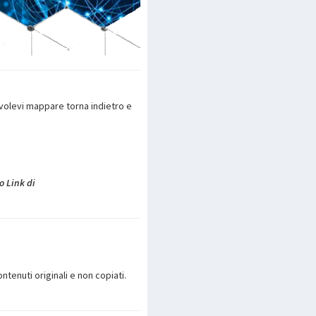
 volevi mappare torna indietro e
o Link di
ntenuti originali e non copiati.