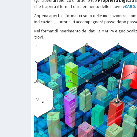
Qui troverai l'elenco di tutte le tue
Proprietà Digitali
e
che ti aprirà il format di inserimento delle nuove
vCARD
.
Appena aperto il format ci sono delle indicazioni su com
indicazioni, il tutorial ti accompagnerà passo dopo pass
Nel format di inserimento dei dati, la MAPPA è geolocaliz
trovi.