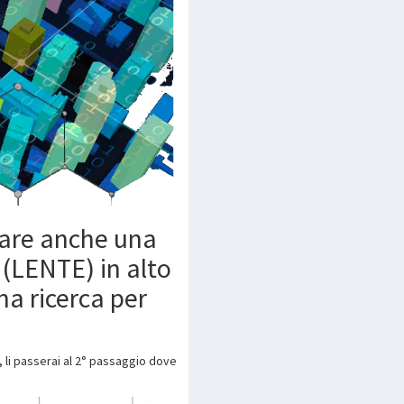
fare anche una
 (LENTE) in alto
na ricerca per
, li passerai al 2° passaggio dove