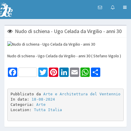
Nudo di schiena - Ugo Celada da Virgilio - anni 30
Nudo di schiena - Ugo Celada da Virgilio - anni 30 ( Stefano Vigolo )
Facebook
Twitter
Pinterest
LinkedIn
Email
WhatsApp
Share
Pubblicato da 
Arte e Architettura del Ventennio
In data: 
18-08-2024
Categoria: 
Arte
Location: 
Tutta Italia