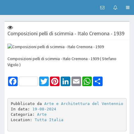
Composizioni pelli di scimmia - Italo Cremona - 1939
Composizioni pelli di scimmia - Italo Cremona - 1939 ( Stefano
Vigolo )
Facebook
Twitter
Pinterest
LinkedIn
Email
WhatsApp
Share
Pubblicato da 
Arte e Architettura del Ventennio
In data: 
19-08-2024
Categoria: 
Arte
Location: 
Tutta Italia