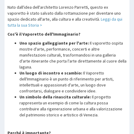
Nato dall'idea dell'architetto Lorenzo Parretti, questo ex
vaporetto è stato salvato dalla rottamazione per diventare uno
spazio dedicato all'arte, alla cultura e alla creatività.
Leggi da qui
tutta la sua Storia >
Cos'è il Vaporetto dell'Immaginario?
Uno spazio galleggiante per l'arte:
Il vaporetto ospita
mostre d'arte, performance, concerti e altre
manifestazioni culturali, trasformandosi in una galleria
d'arte itinerante che porta l'arte direttamente al cuore della
laguna.
Un luogo di incontro e scambio:
Il Vaporetto
dell'Immaginario è un punto di riferimento per artisti,
intellettuali e appassionati d'arte, un luogo dove
confrontarsi, dialogare e condividere idee.
Un simbolo della rinascita culturale:
Il progetto
rappresenta un esempio di come la cultura possa
contribuire alla rigenerazione urbana e alla valorizzazione
del patrimonio storico e artistico di Venezia.
Perché è importante?