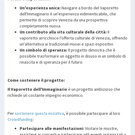
Un'esperienza unica:
Navigare a bordo del Vaporetto
dell'Immaginario è un'esperienza indimenticabile, che
permette di scoprire Venezia da una prospettiva
completamente nuova.
Un contributo alla vita culturale della città:
Il
vaporetto arricchisce l'offerta culturale di Venezia, offrendo
un'alternativa ai tradizionali musei e spazi espositivi.
Un simbolo di speranza:
Il progetto dimostra che è
possibile trasformare un oggetto in disuso in un simbolo di
rinascita e di speranza per il futuro.
Come sostenere il progetto:
Il Vaporetto dell'Immaginario
è un progetto ambizioso che
richiede un costante impegno economico.
Per
sostenere questa iniziativa
, è possibile partecipare al loro
Crowdfunding
:
Partecipare alle manifestazioni:
Visitare le mostre,
assistere ai concerti e partecipare agli eventi organizzati a