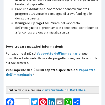
bordo del vaporetto.
Fare una donazione:
Sostenere economicamente il
progetto attraverso le campagne di crowdfunding o le
donazioni dirette.
Divulgare il progetto:
Parlare del Vaporetto
dell'Immaginario ai propri amici e conoscenti, contribuendo
a far conoscere questa iniziativa unica.
Dove trovare maggiori informazioni:
Per saperne di più sul
Vaporetto dell'Immaginario
, puoi
consultare il sito web ufficiale del progetto o seguire i loro profili
sui social media.
Vuoi saperne di più su un aspetto specifico del
Vaporetto
dell'Immaginario
?
Entra da qui e fai una
Visita Virtuale del Battello >
Facebook
Twitter
Pinterest
LinkedIn
Email
WhatsApp
Share