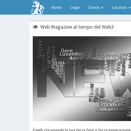
Home
Login
Eventi
Location
Web Magazine al tempo del Web3
Il web sta vivendo la sua terza fase o terza generazione,