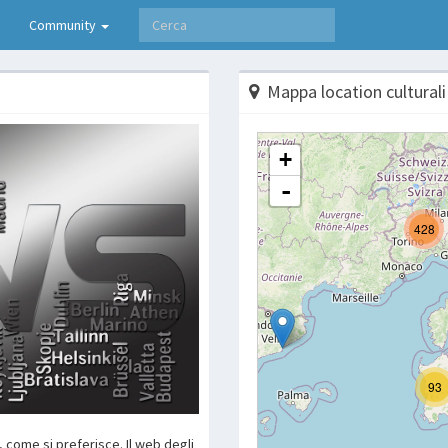
Community
Mappa location culturali
 come si preferisce. Il web degli