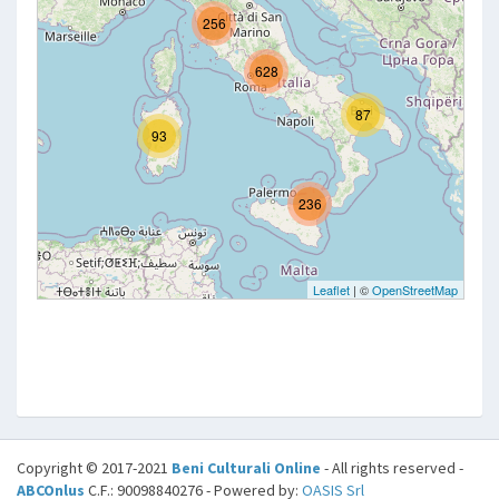
Copyright © 2017-2021
Beni Culturali Online
- All rights reserved -
ABCOnlus
C.F.: 90098840276 - Powered by:
OASIS Srl