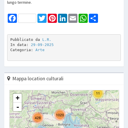
lungo termine.
Facebook
Twitter
Pinterest
LinkedIn
Email
WhatsApp
Share
Pubblicato da 
L.R.
In data: 
29-09-2025
Categoria: 
Arte
Mappa location culturali