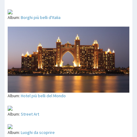
Album:
Borghi più belli d'Italia
Album:
Hotel più belli del Mondo
Album:
Street Art
Album:
Luoghi da scoprire