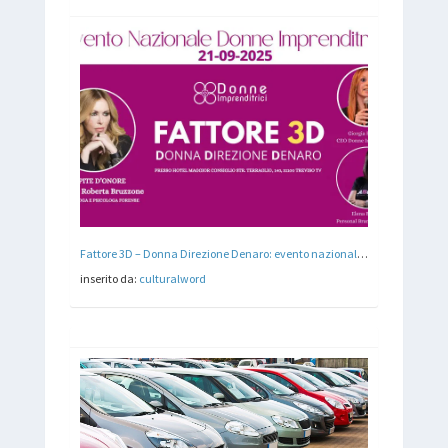
Fattore 3D – Donna Direzione Denaro: evento nazionale sul protagonismo economico femminile
inserito da:
culturalword