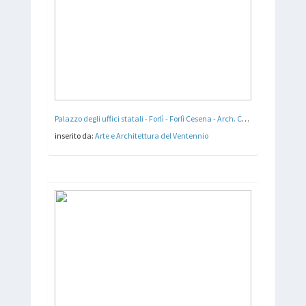
Palazzo degli uffici statali - Forlì - Forlì Cesena - Arch. Cesare Bazzani - 1935 - 36
inserito da:
Arte e Architettura del Ventennio