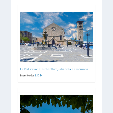
La Rodi italiana: architetture, urbanistica e memoria del Novecento nel Dodecaneso
inserito da:
L.D.M.