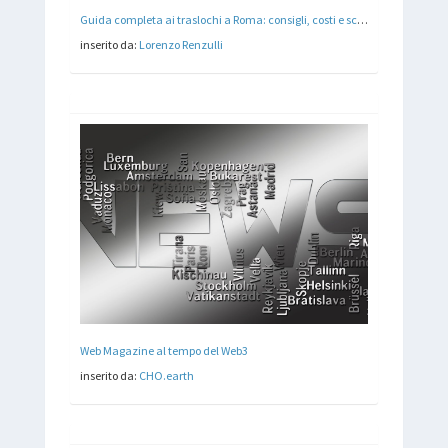
Guida completa ai traslochi a Roma: consigli, costi e scelta della ditta di traslochi
inserito da:
Lorenzo Renzulli
Web Magazine al tempo del Web3
inserito da:
CHO.earth