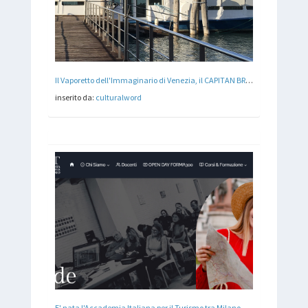
Il Vaporetto dell'Immaginario di Venezia, il CAPITAN BRAGADIN
inserito da:
culturalword
E' nata l'Accademia Italiana per il Turismo tra Milano, Lucca e Venezia