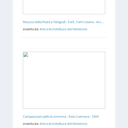
Palazzo delle Poste e Telegrafi - Forlì , Forlì Cesena - Arch. Cesare Bazzani - 1931 - 32
inserito da:
Arte e Architettura del Ventennio
Composizioni pelli di scimmia - Italo Cremona - 1939
inserito da:
Arte e Architettura del Ventennio