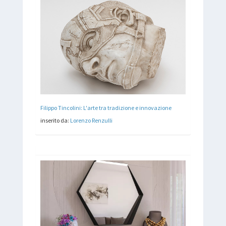
Filippo Tincolini: L'arte tra tradizione e innovazione
inserito da:
Lorenzo Renzulli