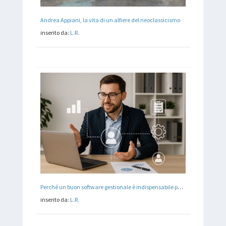
Andrea Appiani, la vita di un alfiere del neoclassicismo
inserito da:
L.R.
Perché un buon software gestionale è indispensabile per la tua attività?
inserito da:
L.R.