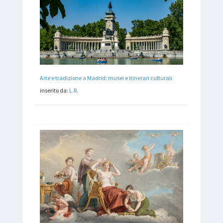
Arte e tradizione a Madrid: musei e itinerari culturali
inserito da:
L.R.