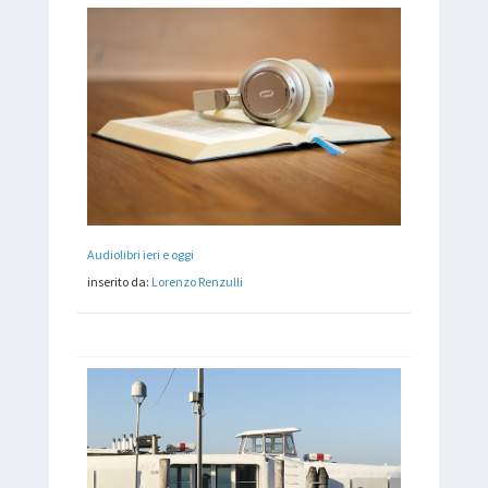
Audiolibri ieri e oggi
inserito da:
Lorenzo Renzulli